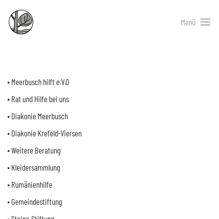
Menü
• Meerbusch hilft e.V.0
• Rat und Hilfe bei uns
• Diakonie Meerbusch
• Diakonie Krefeld-Viersen
• Weitere Beratung
• Kleidersammlung
• Rumänienhilfe
• Gemeindestiftung
• Steins-Stiftung