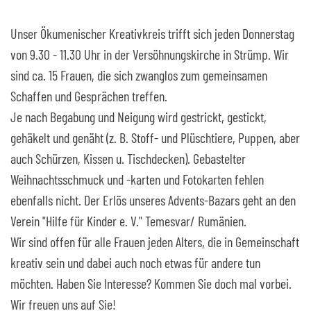
Unser Ökumenischer Kreativkreis trifft sich jeden Donnerstag
von 9.30 - 11.30 Uhr in der Versöhnungskirche in Strümp. Wir
sind ca. 15 Frauen, die sich zwanglos zum gemeinsamen
Schaffen und Gesprächen treffen.
Je nach Begabung und Neigung wird gestrickt, gestickt,
gehäkelt und genäht (z. B. Stoff- und Plüschtiere, Puppen, aber
auch Schürzen, Kissen u. Tischdecken). Gebastelter
Weihnachtsschmuck und -karten und Fotokarten fehlen
ebenfalls nicht. Der Erlös unseres Advents-Bazars geht an den
Verein "Hilfe für Kinder e. V." Temesvar/ Rumänien.
Wir sind offen für alle Frauen jeden Alters, die in Gemeinschaft
kreativ sein und dabei auch noch etwas für andere tun
möchten. Haben Sie Interesse? Kommen Sie doch mal vorbei.
Wir freuen uns auf Sie!