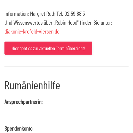
Information: Margret Ruth Tel. 02159 8813
Und Wissenswertes über „Robin Hood" finden Sie unter:
diakonie-krefeld-viersen.de
Hier geht es zur aktuellen Terminübersicht!
Rumänienhilfe
Ansprechpartnerin:
Spendenkonto
: