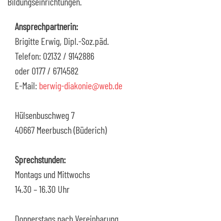
Bildungseinrichtungen.
Ansprechpartnerin:
Brigitte Erwig, Dipl.-Soz.päd.
Telefon: 02132 / 9142886
oder 0177 / 6714582
E-Mail:
berwig-diakonie@web.de
Hülsenbuschweg 7
40667 Meerbusch (Büderich)
Sprechstunden:
Montags und Mittwochs
14.30 – 16.30 Uhr
Donnerstags nach Vereinbarung