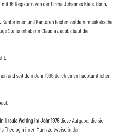
 mit 16 Registern von der Firma Johannes Kleis, Bonn.
. Kantorinnen und Kantoren leisten seitdem musikalische
tige Stelleninhaberin Claudia Jacobs baut die
llt.
nen und seit dem Jahr 1996 durch einen hauptamtlichen
baut.
in Ursula Welting im Jahr 1978
diese Aufgabe, die sie
ls Theologin ihren Mann zeitweise in der