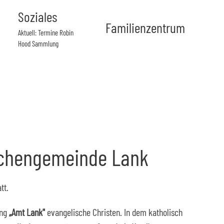
Soziales
Familienzentrum
Aktuell: Termine Robin
Hood Sammlung
rchengemeinde Lank
tt.
ung
„Amt Lank"
evangelische Christen. In dem katholisch