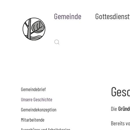
Gemeinde
Gottesdiens
Ges
Gemeindebrief
Unsere Geschichte
Die
Gründ
Gemeindekonzeption
Mitarbeitende
Bereits v
Ausschüsse und Arbeitskreise