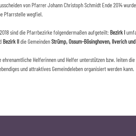
usscheiden von Pfarrer Johann Christoph Schmidt Ende 2014 wurden
e Pfarrstelle wegfiel.
e 2018 sind die Pfarrbezirke folgendermaßen aufgeteilt:
Bezirk I
umfa
d
Bezirk II
die Gemeinden
Strümp, Ossum-Bösinghoven, Ilverich und 
e ehrenamtliche Helferinnen und Helfer unterstützen bzw. leiten d
lebendiges und attraktives Gemeindeleben organisiert werden kann.