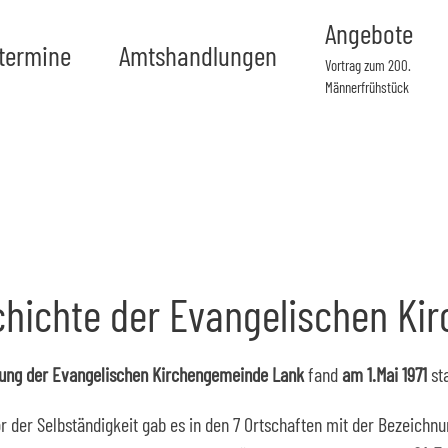
Angebote
ttermine
Amtshandlungen
Vortrag zum 200.
Männerfrühstück
chichte der Evangelischen Ki
ung der Evangelischen Kirchengemeinde Lank
fand
am 1.Mai 1971
sta
or der Selbständigkeit gab es in den 7 Ortschaften mit der Bezeichn