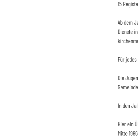
15 Regist
Ab dem Ja
Dienste i
kirchenmu
Für jedes
Die Jugen
Gemeindep
In den Ja
Hier ein 
Mitte 198