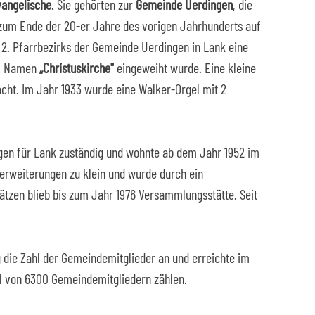
vangelische
. Sie gehörten zur
Gemeinde Uerdingen
, die
s zum Ende der 20-er Jahre des vorigen Jahrhunderts auf
s 2. Pfarrbezirks der Gemeinde Uerdingen in Lank eine
m Namen
„Christuskirche"
eingeweiht wurde. Eine kleine
cht. Im Jahr 1933 wurde eine Walker-Orgel mit 2
gen für Lank zuständig und wohnte ab dem Jahr 1952 im
uerweiterungen zu klein und wurde durch ein
ätzen blieb bis zum Jahr 1976 Versammlungsstätte. Seit
g die Zahl der Gemeindemitglieder an und erreichte im
hl von 6300 Gemeindemitgliedern zählen.