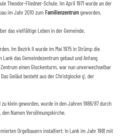
le Theodor-Fliedner-Schule. Im April 1971 wurde an der
mbau im Jahr 2010 zum
Familienzentrum
geworden.
er das vielfältige Leben in der Gemeinde.
en. Im Bezirk II wurde im Mai 1975 in Strümp die
 in Lank das Gemeindezentrum gebaut und Anfang
s Zentrum einen Glockenturm, war nun unverwechselbar
as Geläut besteht aus der Christglocke g', der
I zu klein geworden, wurde in den Jahren 1986/87 durch
n, den Namen Versöhnungskirche.
ierten Orgelbauern installiert: In Lank im Jahr 1981 mit