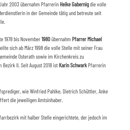
m Jahr 2003 übernahm Pfarrerin
Heike Gabernig
die volle
erdienstlerin in der Gemeinde tätig und betreute seit
le.
tte 1978 bis November
1980
übernahm
Pfarrer Michael
teilte sich ab März 1998 die volle Stelle mit seiner Frau
gemeinde Osterath sowie im Kirchenkreis zu
m Bezirk II. Seit August 2018 ist
Karin Schwark
Pfarrerin
sprediger, wie Winfried Pahlke, Dietrich Schüttler, Anke
ffert die jeweiligen Amtsinhaber.
arrbezirk mit halber Stelle eingerichtete, der jedoch im