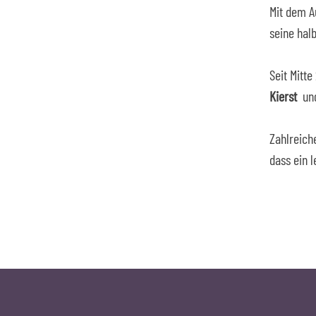
Mit dem A
seine halb
Seit Mitt
Kierst
un
Zahlreich
dass ein 