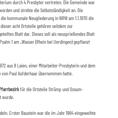
terium durch 4 Presbyter vertreten. Die Gemeinde war
orden und strebte die Selbstständigkeit an. Die
 die kommunale Neugliederung in NRW am 1.1.1970 die
dieser acht Ortsteile gehören seitdem zur
teiltes Blatt dar. Dieses soll als neusprießendes Blatt
alm 1 am „Wasser (Rhein bei Uerdingen) gepflanzt
72 aus 8 Laien, einer Mitarbeiter-Presbyterin und dem
lle von Paul Aufderhaar übernommen hatte.
Pfarrbezirk
für die Ortsteile Strümp und Ossum-
t wurde.
eln. Erster Baustein war die im Jahr 1964 eingeweihte